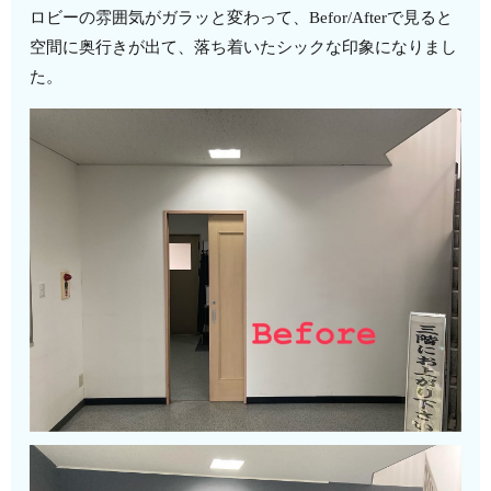
ロビーの雰囲気がガラッと変わって、Befor/Afterで見ると
空間に奥行きが出て、落ち着いたシックな印象になりまし
た。