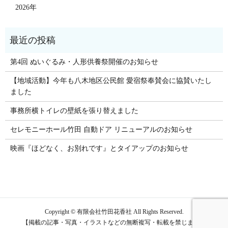
2026年
第4回 ぬいぐるみ・人形供養祭開催のお知らせ
【地域活動】今年も八木地区公民館 愛宿祭奉賛会に協賛いたし
ました
事務所横トイレの壁紙を張り替えました
セレモニーホール竹田 自動ドア リニューアルのお知らせ
映画『ほどなく、お別れです』とタイアップのお知らせ
Copyright © 有限会社竹田花香社 All Rights Reserved.
【掲載の記事・写真・イラストなどの無断複写・転載を禁じます】