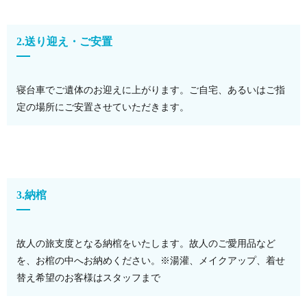
2.送り迎え・ご安置
寝台車でご遺体のお迎えに上がります。ご自宅、あるいはご指
定の場所にご安置させていただきます。
3.納棺
故人の旅支度となる納棺をいたします。故人のご愛用品など
を、お棺の中へお納めください。※湯灌、メイクアップ、着せ
替え希望のお客様はスタッフまで