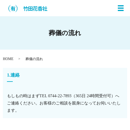
メ
葬儀の流れ
HOME
葬儀の流れ
1.連絡
もしもの時はまずTEL 0744-22-7893（365日 24時間受付可）へ
ご連絡ください。お客様のご相談を親身になってお伺いいたし
ます。