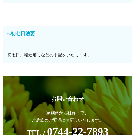
6.初七日法要
初七日、精進落しなどの手配をいたします。
お問い合わせ
家族葬から社葬まで、
ご遺族のご要望にお応えいたします。
0744-22-7893
TEL /