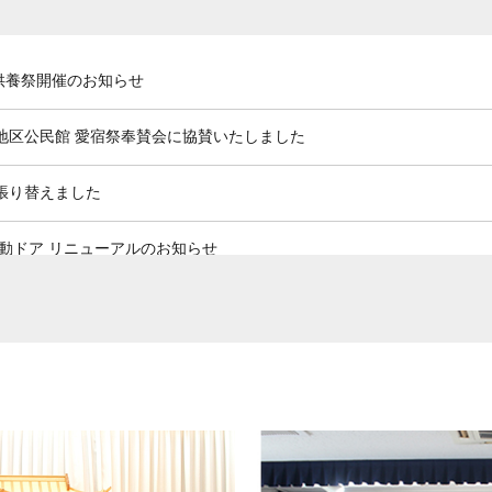
供養祭開催のお知らせ
地区公民館 愛宿祭奉賛会に協賛いたしました
張り替えました
動ドア リニューアルのお知らせ
です』とタイアップのお知らせ
年グッズいただきました！
年祭 職業体験コーナー参加のお知らせ
了のお知らせ】