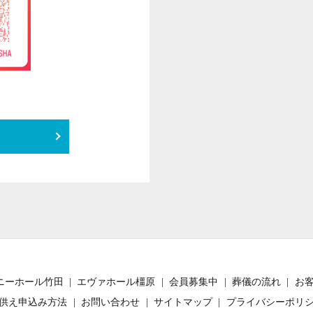
ニーホール竹田
エヴァホール橿原
会員募集中
葬儀の流れ
お
供え申込み方法
お問い合わせ
サイトマップ
プライバシーポリ